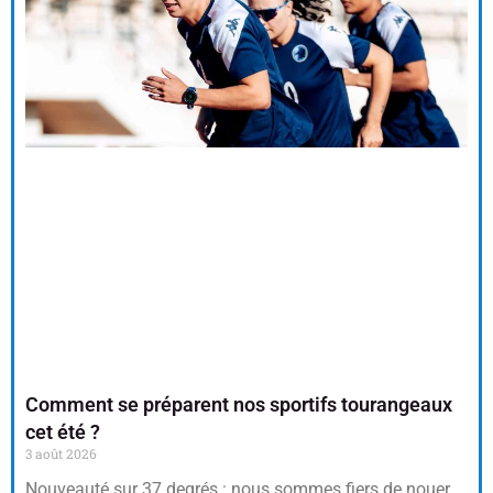
(re)découvrir le CCC OD
« On veut mettre le feu à
Tonnellé » : le nouveau président de l’US Tours Rugby voit
grand
Comment se préparent nos sportifs tourangeaux
cet été ?
3 août 2026
Nouveauté sur 37 degrés : nous sommes fiers de nouer