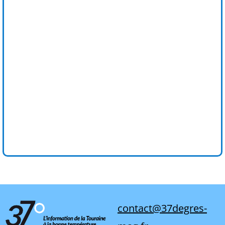
contact@37degres-