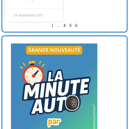
18 septembre 2017
1
…
4
5
6