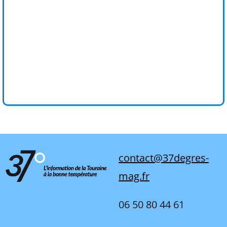
contact@37degres-
mag.fr
06 50 80 44 61