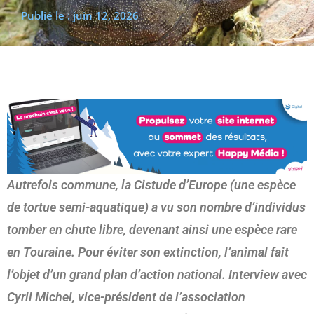
Publié le :
juin 12, 2026
(re)découvrir le CCC OD
« On veut mettre le feu à
Tonnellé » : le nouveau président de l’US Tours Rugby voit
grand
Autrefois commune, la Cistude d’Europe (une espèce
de tortue semi-aquatique) a vu son nombre d’individus
tomber en chute libre, devenant ainsi une espèce rare
en Touraine. Pour éviter son extinction, l’animal fait
l’objet d’un grand plan d’action national. Interview avec
Cyril Michel, vice-président de l’association