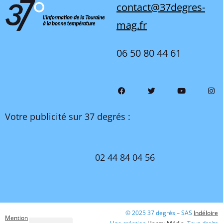
contact@37degres-
mag.fr
06 50 80 44 61
Votre publicité sur 37 degrés :
02 44 84 04 56
© 2025 37 degrés – SAS
Indéloire
Mention