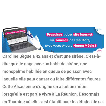
(re)découvrir le CCC OD
« On veut mettre le feu à
Tonnellé » : le nouveau président de l’US Tours Rugby voit
grand
Caroline Bègue a 42 ans et c’est une sirène. C’est-à-
dire qu’elle nage avec un habit de sirène, une
monopalme habillée en queue de poisson avec
laquelle elle peut danser ou faire différentes figures.
Cette Alsacienne d’origine en a fait un métier
lorsqu’elle est partie vivre à La Réunion. Désormais
en Touraine où elle s’est établit pour les études de sa