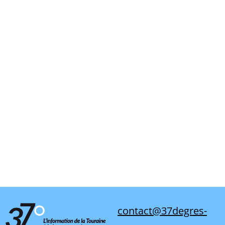
contact@37degres-