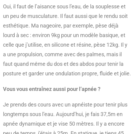
Oui, il faut de l’aisance sous l’eau, de la souplesse et
un peu de musculature. Il faut aussi que le rendu soit
esthétique. Ma nageoire, par exemple, pèse déjà
lourd à sec : environ 9kg pour un modèle basique, et
celle que j’utilise, en silicone et résine, pèse 12kg. Il y
a une propulsion, comme avec des palmes, mais il
faut quand même du dos et des abdos pour tenir la
posture et garder une ondulation propre, fluide et jolie.
Vous vous entraînez aussi pour l’apnée ?
Je prends des cours avec un apnéiste pour tenir plus
longtemps sous l’eau. Aujourd’hui, je fais 37,5m en
apnée dynamique et je vise 50 mètres. Il y a encore
peu de temps, j’étais à 25m. En statique, je tiens 45