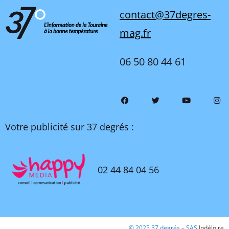
contact@37degres-
mag.fr
06 50 80 44 61
Votre publicité sur 37 degrés :
02 44 84 04 56
© 2025 37 degrés – SAS
Indéloire