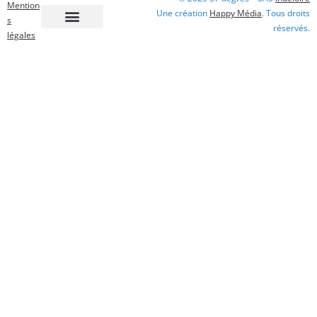
Mention
Une création
Happy Média
. Tous droits
s
réservés.
légales