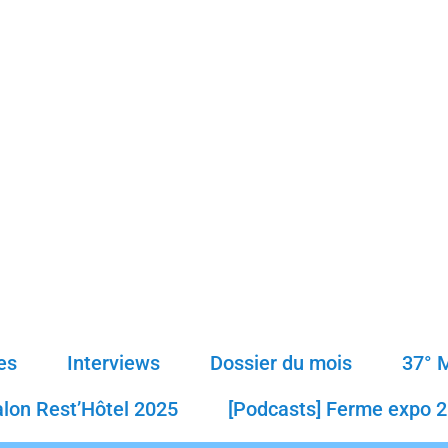
es
Interviews
Dossier du mois
37° 
alon Rest’Hôtel 2025
[Podcasts] Ferme expo 