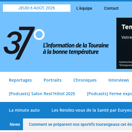
JEUDI 6 AOÛT, 2026
L’équipe
Contact
Reportages
Portraits
Chroniques
Interviews
[Podcasts] Salon Rest’Hôtel 2025
[Podcasts] Ferme exp
La minute auto
Les Rendez-vous de la Santé par Euryec
News
Comment se préparent nos sportifs tourangeaux cet ét