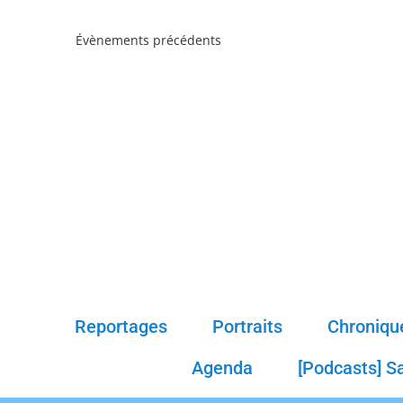
Évènements
précédents
Reportages
Portraits
Chroniqu
Agenda
[Podcasts] S