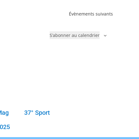
Évènements
suivants
S’abonner au calendrier
Mag
37° Sport
2025