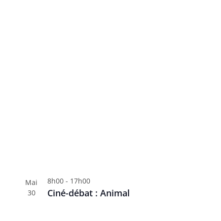
8h00
-
17h00
Mai
Ciné-débat : Animal
30