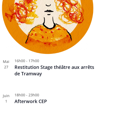
16h00
-
17h00
Mai
Restitution Stage théâtre aux arrêts
27
de Tramway
18h00
-
23h00
Juin
Afterwork CEP
1