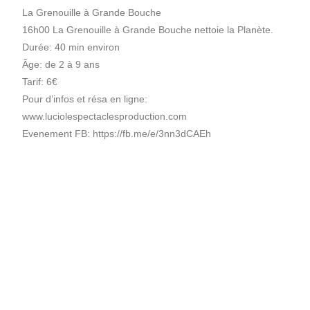
La Grenouille à Grande Bouche
16h00 La Grenouille à Grande Bouche nettoie la Planète.
Durée: 40 min environ
Âge: de 2 à 9 ans
Tarif: 6€
Pour d’infos et résa en ligne:
www.luciolespectaclesproduction.com
Evenement FB: https://fb.me/e/3nn3dCAEh