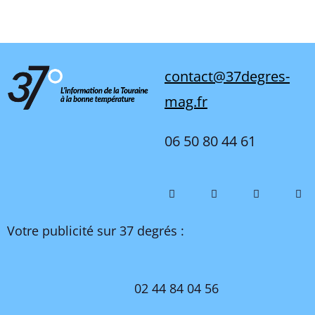
contact@37degres-
mag.fr
06 50 80 44 61
Votre publicité sur 37 degrés :
02 44 84 04 56