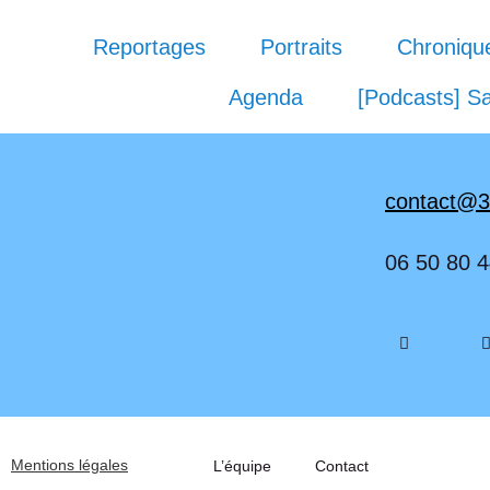
Reportages
Portraits
Chroniqu
Agenda
[Podcasts] Sa
contact@3
06 50 80 4
Mentions légales
L’équipe
Contact