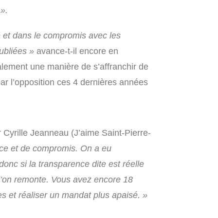
 ».
te et dans le compromis avec les
ubliées »
avance-t-il encore en
galement une manière de s’affranchir de
r l’opposition ces 4 dernières années
r Cyrille Jeanneau (J’aime Saint-Pierre-
nce et de compromis. On a eu
donc si la transparence dite est réelle
e l’on remonte. Vous avez encore 18
es et réaliser un mandat plus apaisé. »