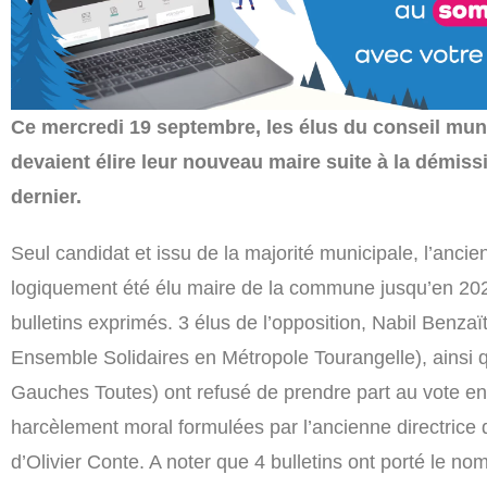
Ce mercredi 19 septembre, les élus du conseil mun
devaient élire leur nouveau maire suite à la démis
dernier.
Seul candidat et issu de la majorité municipale, l’ancien
logiquement été élu maire de la commune jusqu’en 2026
bulletins exprimés. 3 élus de l’opposition, Nabil Benzaï
Ensemble Solidaires en Métropole Tourangelle), ains
Gauches Toutes) ont refusé de prendre part au vote en
harcèlement moral formulées par l’ancienne directrice
d’Olivier Conte. A noter que 4 bulletins ont porté le no