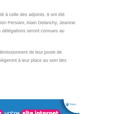
dé à celle des adjoints. 8 ont été
ion Persiani, Alain Delanchy, Jeanine
s délégations seront connues au
émissionnent de leur poste de
siègeront à leur place au sein des