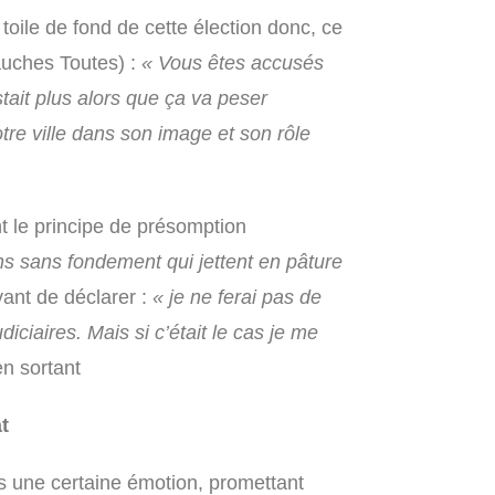
oile de fond de cette élection donc, ce
uches Toutes) :
« Vous êtes accusés
stait plus alors que ça va peser
tre ville dans son image et son rôle
t le principe de présomption
ns sans fondement qui jettent en pâture
vant de déclarer :
« je ne ferai pas de
iciaires. Mais si c’était le cas je me
en sortant
t
ns une certaine émotion, promettant