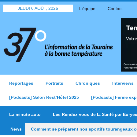
JEUDI 6 AOÛT, 2026
L’équipe
Contact
Reportages
Portraits
Chroniques
Interviews
[Podcasts] Salon Rest’Hôtel 2025
[Podcasts] Ferme exp
La minute auto
Les Rendez-vous de la Santé par Eurye
News
Comment se préparent nos sportifs tourangeaux ce