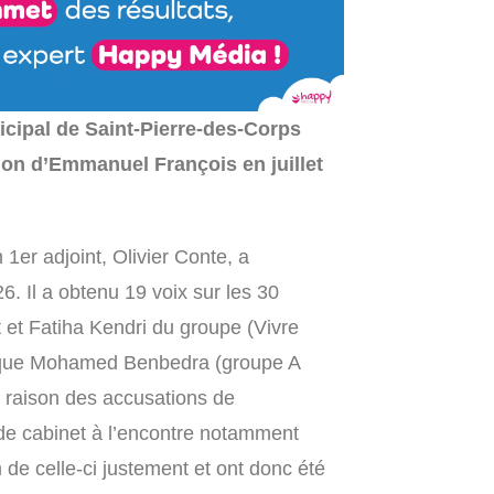
icipal de Saint-Pierre-des-Corps
sion d’Emmanuel François en juillet
 1er adjoint, Olivier Conte, a
. Il a obtenu 19 voix sur les 30
t et Fatiha Kendri du groupe (Vivre
i que Mohamed Benbedra (groupe A
 raison des accusations de
 de cabinet à l’encontre notamment
m de celle-ci justement et ont donc été