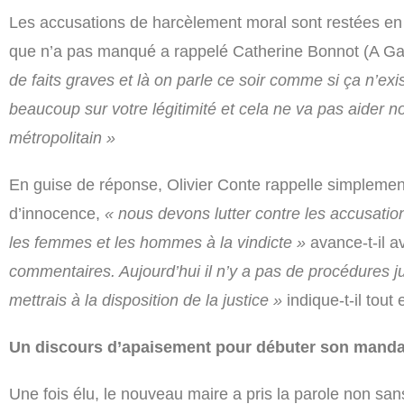
Les accusations de harcèlement moral sont restées en t
que n’a pas manqué a rappelé Catherine Bonnot (A Ga
de faits graves et là on parle ce soir comme si ça n’exi
beaucoup sur votre légitimité et cela ne va pas aider no
métropolitain »
En guise de réponse, Olivier Conte rappelle simplemen
d’innocence,
« nous devons lutter contre les accusatio
les femmes et les hommes à la vindicte »
avance-t-il a
commentaires. Aujourd’hui il n’y a pas de procédures jud
mettrais à la disposition de la justice »
indique-t-il tout 
Un discours d’apaisement pour débuter son manda
Une fois élu, le nouveau maire a pris la parole non sa