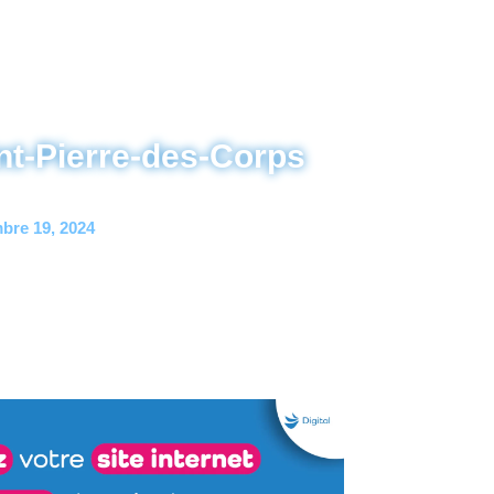
int-Pierre-des-Corps
bre 19, 2024