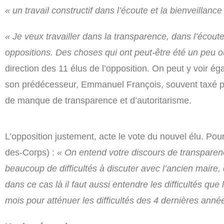
« un travail constructif dans l’écoute et la bienveillance
« Je veux travailler dans la transparence, dans l’écou
oppositions. Des choses qui ont peut-être été un peu o
direction des 11 élus de l’opposition. On peut y voir é
son prédécesseur, Emmanuel François, souvent taxé pa
de manque de transparence et d’autoritarisme.
L’opposition justement, acte le vote du nouvel élu. Pou
des-Corps) :
« On entend votre discours de transpare
beaucoup de difficultés à discuter avec l’ancien maire, 
dans ce cas là il faut aussi entendre les difficultés qu
mois pour atténuer les difficultés des 4 dernières anné