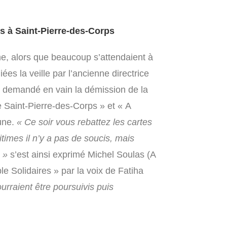
us à Saint-Pierre-des-Corps
me, alors que beaucoup s’attendaient à
es la veille par l’ancienne directrice
e demandé en vain la démission de la
e Saint-Pierre-des-Corps » et « A
une.
« Ce soir vous rebattez les cartes
times il n’y a pas de soucis, mais
 »
s’est ainsi exprimé Michel Soulas (A
 Solidaires » par la voix de Fatiha
rraient être poursuivis puis