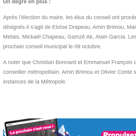
Un degré en plus :
Après l’élection du maire, les élus du conseil ont procé
désignés il s’agit de Eloïse Drapeau, Amin Brimou, Mar
Metais, Mickaël Chapeau, Gamzé Ak, Alain Garcia. Le
prochain conseil municipal le 09 octobre.
A noter que Christian Bonnard et Emmanuel François d
conseiller métropolitain. Amin Brimou et Olivier Conte 
instances de la Métropole.