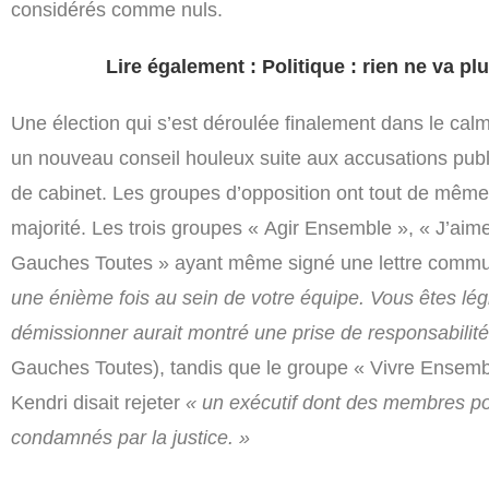
considérés comme nuls.
Lire également : Politique : rien ne va pl
Une élection qui s’est déroulée finalement dans le cal
un nouveau conseil houleux suite aux accusations publié
de cabinet. Les groupes d’opposition ont tout de mêm
majorité. Les trois groupes « Agir Ensemble », « J’aim
Gauches Toutes » ayant même signé une lettre comm
une énième fois au sein de votre équipe. Vous êtes légi
démissionner aurait montré une prise de responsabilité
Gauches Toutes), tandis que le groupe « Vivre Ensemble
Kendri disait rejeter
« un exécutif dont des membres pou
condamnés par la justice. »