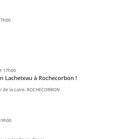
17h00
@ 17h00
son Lacheteau à Rochecorbon !
i de la Loire, ROCHECORBON
 19h00