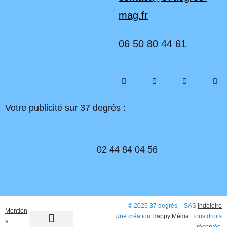
mag.fr
06 50 80 44 61
Votre publicité sur 37 degrés :
02 44 84 04 56
© 2025 37 degrés – SAS
Indéloire
Mention
Une création
Happy Média
. Tous droits
s
réservés.