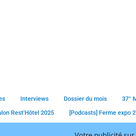
es
Interviews
Dossier du mois
37° 
alon Rest’Hôtel 2025
[Podcasts] Ferme expo 
Votre publicité sur