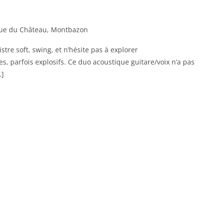
ue du Château, Montbazon
stre soft, swing, et n’hésite pas à explorer
tes, parfois explosifs. Ce duo acoustique guitare/voix n’a pas
…]