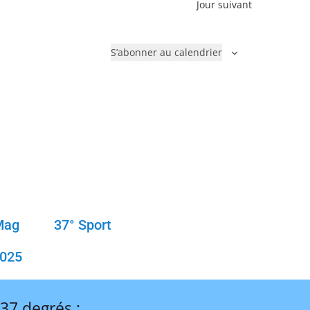
Jour suivant
S’abonner au calendrier
Mag
37° Sport
2025
 37 degrés :