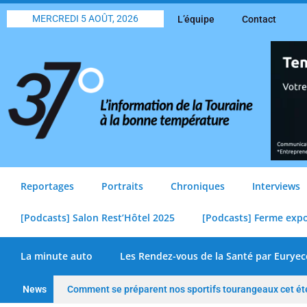
MERCREDI 5 AOÛT, 2026
L’équipe
Contact
Reportages
Portraits
Chroniques
Interviews
[Podcasts] Salon Rest’Hôtel 2025
[Podcasts] Ferme exp
La minute auto
Les Rendez-vous de la Santé par Euryec
News
Comment se préparent nos sportifs tourangeaux cet ét