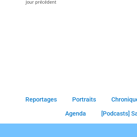
Jour précédent
Reportages
Portraits
Chroniqu
Agenda
[Podcasts] S