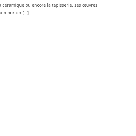
 la céramique ou encore la tapisserie, ses œuvres
 humour un […]