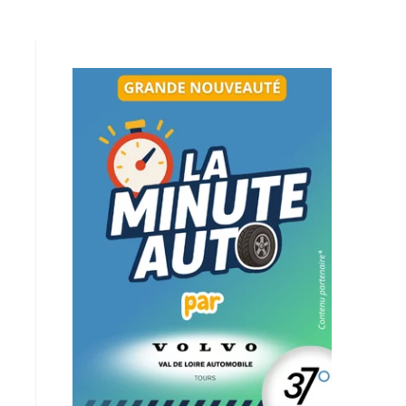
ez de l’été pour (re)découvrir le CCC OD
« On veut mettre le