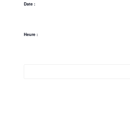
Date :
Heure :