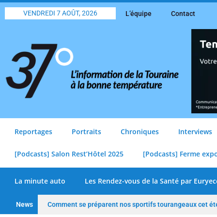
VENDREDI 7 AOÛT, 2026
L’équipe
Contact
Reportages
Portraits
Chroniques
Interviews
[Podcasts] Salon Rest’Hôtel 2025
[Podcasts] Ferme exp
La minute auto
Les Rendez-vous de la Santé par Euryec
News
Comment se préparent nos sportifs tourangeaux cet ét