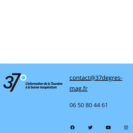
contact@37degres-
mag.fr
06 50 80 44 61