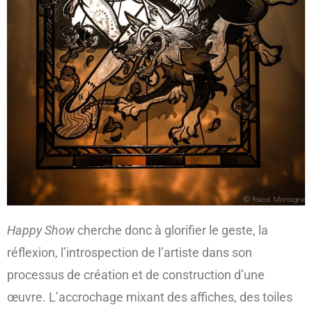
Happy Show
cherche donc à glorifier le geste, la
réflexion, l’introspection de l’artiste dans son
processus de création et de construction d’une
œuvre. L’accrochage mixant des affiches, des toiles