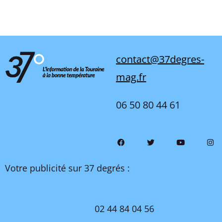
contact@37degres-
mag.fr
06 50 80 44 61
Votre publicité sur 37 degrés :
02 44 84 04 56