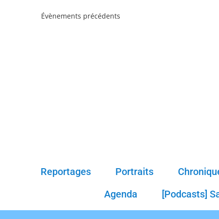
Évènements
précédents
Reportages
Portraits
Chroniqu
Agenda
[Podcasts] S