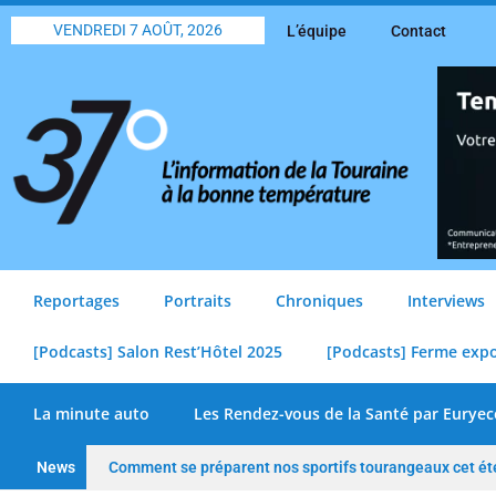
VENDREDI 7 AOÛT, 2026
L’équipe
Contact
Reportages
Portraits
Chroniques
Interviews
[Podcasts] Salon Rest’Hôtel 2025
[Podcasts] Ferme exp
La minute auto
Les Rendez-vous de la Santé par Euryec
News
Comment se préparent nos sportifs tourangeaux cet ét