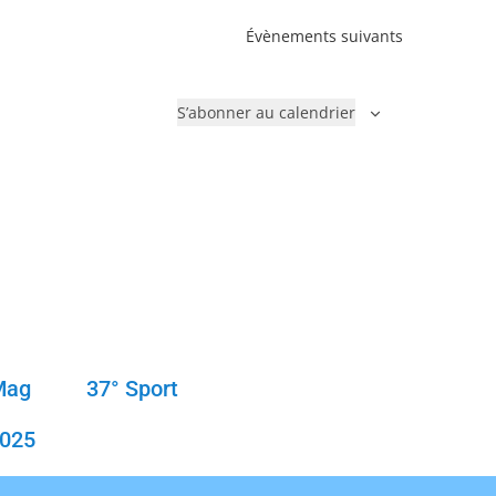
Évènements
suivants
S’abonner au calendrier
Mag
37° Sport
2025