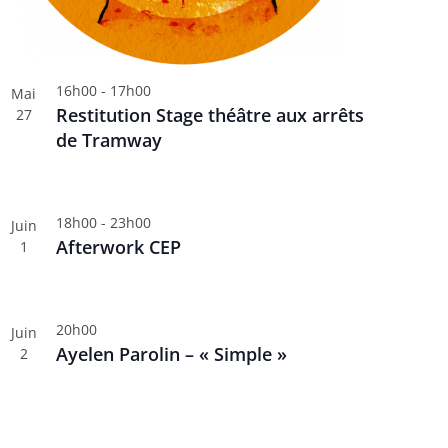
16h00
-
17h00
Mai
Restitution Stage théâtre aux arrêts
27
de Tramway
18h00
-
23h00
Juin
Afterwork CEP
1
20h00
Juin
Ayelen Parolin – « Simple »
2