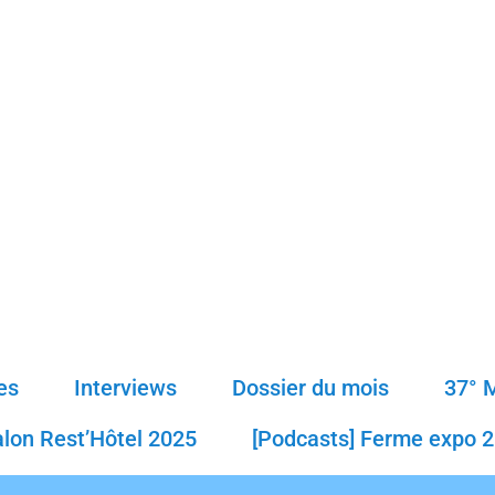
es
Interviews
Dossier du mois
37° 
alon Rest’Hôtel 2025
[Podcasts] Ferme expo 