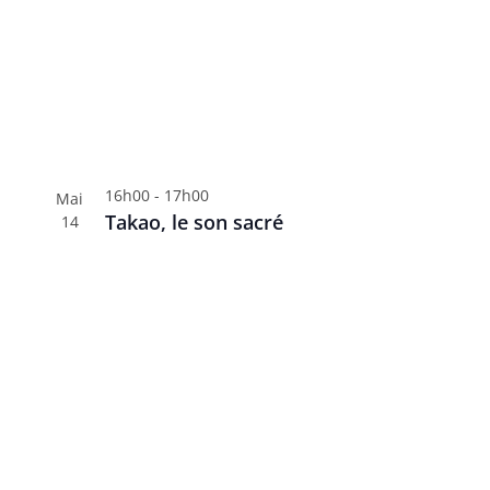
16h00
-
17h00
Mai
Takao, le son sacré
14