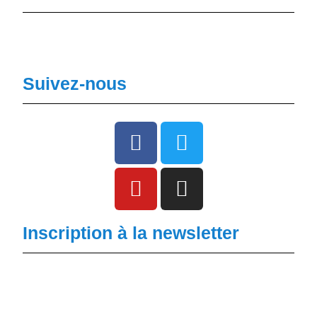
Suivez-nous
Inscription à la newsletter