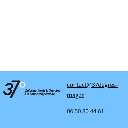
contact@37degres-
mag.fr
06 50 80 44 61