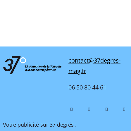
contact@37degres-
mag.fr
06 50 80 44 61
Votre publicité sur 37 degrés :