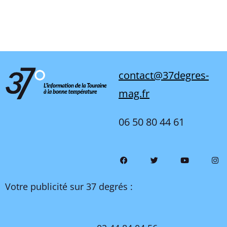
contact@37degres-
mag.fr
06 50 80 44 61
Votre publicité sur 37 degrés :