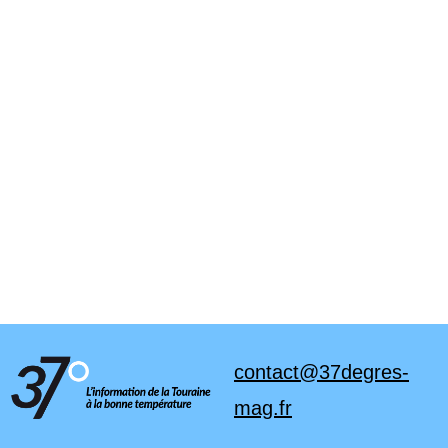
contact@37degres-
mag.fr