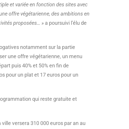
iple et variée en fonction des sites avec
une offre végétarienne, des ambitions en
tivités proposées… »
a poursuivi l’élu de
érogatives notamment sur la partie
oser une offre végétarienne, un menu
épart puis 40% et 50% en fin de
os pour un plat et 17 euros pour un
programmation qui reste gratuite et
 ville versera 310 000 euros par an au