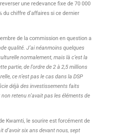
reverser une redevance fixe de 70 000
du chiffre d’affaires si ce dernier
membre de la commission en question a
ande qualité. J’ai néanmoins quelques
 culturelle normalement, mais là c’est la
e partie, de l’ordre de 2 à 2,5 millions
relle, ce n’est pas le cas dans la DSP
cie déjà des investissements faits
 non retenu n’avait pas les éléments de
de Kwamti, le sourire est forcément de
ait d’avoir six ans devant nous, sept