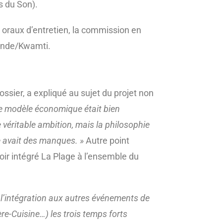
s du Son).
 oraux d’entretien, la commission en
Monde/Kwamti.
ssier, a expliqué au sujet du projet non
, le modèle économique était bien
véritable ambition, mais la philosophie
e avait des manques. »
Autre point
voir intégré La Plage à l’ensemble du
 l’intégration aux autres événements de
ière-Cuisine…) les trois temps forts