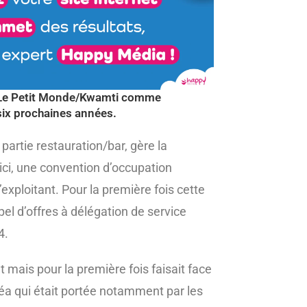
nt Le Petit Monde/Kwamti comme
 six prochaines années.
artie restauration/bar, gère la
ici, une convention d’occupation
l’exploitant. Pour la première fois cette
el d’offres à délégation de service
4.
mais pour la première fois faisait face
réa qui était portée notamment par les