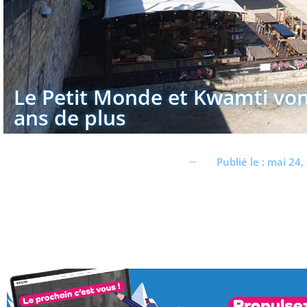
Le Petit Monde et Kwamti vont
ans de plus
Publié le :
mai 24,