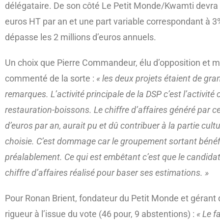
délégataire. De son côté Le Petit Monde/Kwamti devra 
euros HT par an et une part variable correspondant à 3% 
dépasse les 2 millions d’euros annuels.
Un choix que Pierre Commandeur, élu d’opposition et 
commenté de la sorte :
« les deux projets étaient de gr
remarques. L’activité principale de la DSP c’est l’activité
restauration-boissons. Le chiffre d’affaires généré par cett
d’euros par an, aurait pu et dû contribuer à la partie cultu
choisie. C’est dommage car le groupement sortant bénéfi
préalablement. Ce qui est embêtant c’est que le candidat
chiffre d’affaires réalisé pour baser ses estimations. »
Pour Ronan Brient, fondateur du Petit Monde et gérant 
rigueur à l’issue du vote (46 pour, 9 abstentions) :
« Le f