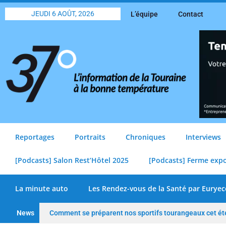
JEUDI 6 AOÛT, 2026
L’équipe
Contact
Reportages
Portraits
Chroniques
Interviews
[Podcasts] Salon Rest’Hôtel 2025
[Podcasts] Ferme exp
La minute auto
Les Rendez-vous de la Santé par Euryec
News
Comment se préparent nos sportifs tourangeaux cet ét