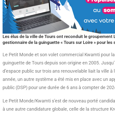
Les élus de la ville de Tours ont reconduit le groupeme
gestionnaire de la guinguette « Tours sur Loire » pour les
Le Petit Monde et son volet commercial Kwamti pour la p
guinguette de Tours depuis son origine en 2005. Jusqu’
d’espace public sur trois ans renouvelable liait la ville à 
année, un autre système a été mis en place avec un app
public (DSP) pour une durée de 6 ans à compter de 202
Le Petit Monde/Kwamti s’est de nouveau porté candidat 
à une autre candidature globale, celle de la structure K