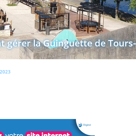
 gérer la Guinguette de Tours-
 2023