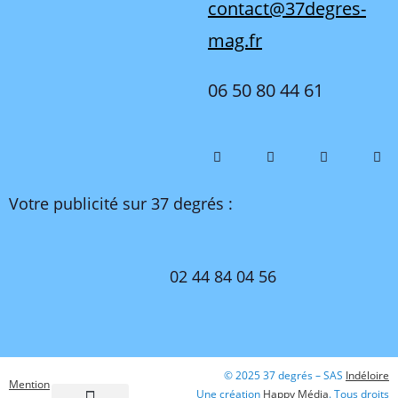
contact@37degres-
mag.fr
06 50 80 44 61
Votre publicité sur 37 degrés :
02 44 84 04 56
© 2025 37 degrés – SAS
Indéloire
Mention
Une création
Happy Média
. Tous droits