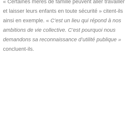
« Certaines mères de famille peuvent aller travailler
et laisser leurs enfants en toute sécurité » citent-ils
ainsi en exemple. «
C’est un lieu qui répond à nos
ambitions de vie collective. C’est pourquoi nous
demandons sa reconnaissance d’utilité publique »
concluent-ils.