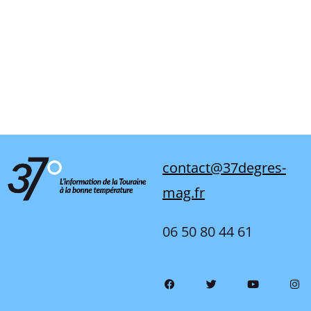
contact@37degres-
mag.fr
06 50 80 44 61