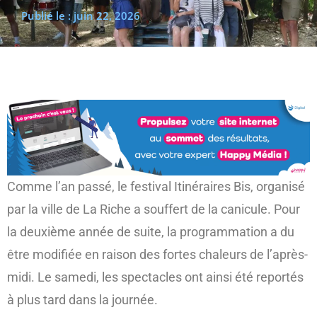
Publié le :
juin 22, 2026
(re)découvrir le CCC OD
« On veut mettre le feu à
Tonnellé » : le nouveau président de l’US Tours Rugby voit
grand
Comme l’an passé, le festival Itinéraires Bis, organisé
par la ville de La Riche a souffert de la canicule. Pour
la deuxième année de suite, la programmation a du
être modifiée en raison des fortes chaleurs de l’après-
midi. Le samedi, les spectacles ont ainsi été reportés
à plus tard dans la journée.