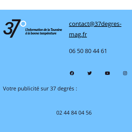
contact@37degres-
mag.fr
06 50 80 44 61
Votre publicité sur 37 degrés :
02 44 84 04 56