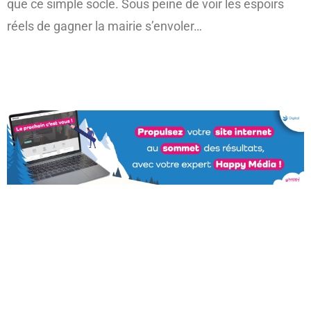
que ce simple socle. Sous peine de voir les espoirs
réels de gagner la mairie s’envoler…