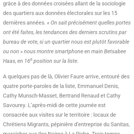
grâce à des données croisées allant de la sociologie
des quartiers aux données électorales sur les 15
dernières années.
« On sait précisément quelles portes
ont été faites, les tendances des derniers scrutins par
bureau de vote, si un quartier nous est plutôt favorable
ou non »
nous montre smartphone en main Betsabee
e
Haas, en 16
position sur la liste.
A quelques pas de là, Olivier Faure arrive, entouré des
quatre porte-paroles de la liste, Emmanuel Denis,
Cathy Munsch-Masset, Bertrand Renaud et Cathy
Savourey. L’après-midi de cette journée est
consacrée aux visites sur le territoire : locaux de
Chrétiens Migrants, pépinière d’entreprise du Sanitas,
maraîcher aux Iles Noires à La Riche. Trois temps