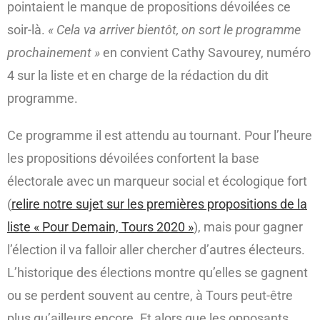
pointaient le manque de propositions dévoilées ce
soir-là.
« Cela va arriver bientôt, on sort le programme
prochainement »
en convient Cathy Savourey, numéro
4 sur la liste et en charge de la rédaction du dit
programme.
Ce programme il est attendu au tournant. Pour l’heure
les propositions dévoilées confortent la base
électorale avec un marqueur social et écologique fort
(
relire notre sujet sur les premières propositions de la
liste « Pour Demain, Tours 2020 »
), mais pour gagner
l’élection il va falloir aller chercher d’autres électeurs.
L’historique des élections montre qu’elles se gagnent
ou se perdent souvent au centre, à Tours peut-être
plus qu’ailleurs encore. Et alors que les opposants