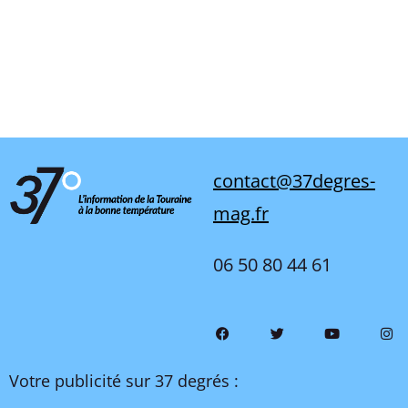
contact@37degres-
mag.fr
06 50 80 44 61
Votre publicité sur 37 degrés :