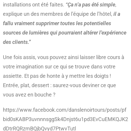
installations ont été faites.
“Ça n’a pas été simple
,
explique un des membres de l’équipe de l’hôtel,
il a
fallu vraiment supprimer toutes les potentielles
sources de lumières qui pourraient altérer l’expérience
des clients.”
Une fois assis, vous pouvez ainsi laisser libre cours à
votre imagination sur ce qui se trouve dans votre
assiette. Et pas de honte à y mettre les doigts !
Entrée, plat, dessert : saurez-vous deviner ce que
vous avez en bouche ?
https://www.facebook.com/danslenoirtours/posts/pf
bid0sKABP3uvnnnsggSk4Dnjst6u1pd3EvCuEMKQJK2
dDtrRQRzmBQjbQvyd7PtwvTutl