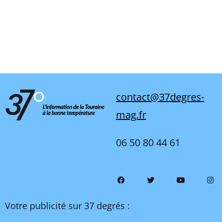
contact@37degres-
mag.fr
06 50 80 44 61
Votre publicité sur 37 degrés :