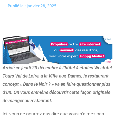
Publié le :
janvier 28, 2025
(re)découvrir le CCC OD
« On veut mettre le feu à
Tonnellé » : le nouveau président de l’US Tours Rugby voit
grand
Arrivé ce jeudi 23 décembre à l’hôtel 4 étoiles Westotel
Tours Val de Loire, à la Ville-aux-Dames, le restaurant-
concept « Dans le Noir ? » va en faire questionner plus
d’un. On vous emmène découvrir cette façon originale
de manger au restaurant.
Ici, vous ne pourrez pas dire que vous n’aimez pas