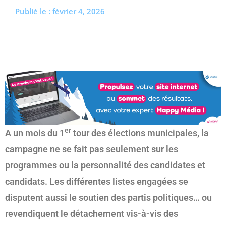
Publié le :
février 4, 2026
(re)découvrir le CCC OD
« On veut mettre le feu à
Tonnellé » : le nouveau président de l’US Tours Rugby voit
grand
er
A un mois du 1
tour des élections municipales, la
campagne ne se fait pas seulement sur les
programmes ou la personnalité des candidates et
candidats. Les différentes listes engagées se
disputent aussi le soutien des partis politiques… ou
revendiquent le détachement vis-à-vis des