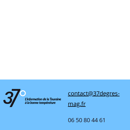
contact@37degres-
mag.fr
06 50 80 44 61