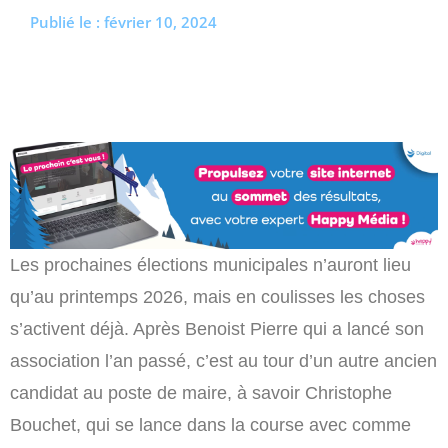
Publié le :
février 10, 2024
Profitez de l’été pour (re)découvrir le CCC OD
« On veut mettre le feu à Tonnellé » : le nouveau
président de l’US Tours Rugby voit grand
Les prochaines élections municipales n’auront lieu
qu’au printemps 2026, mais en coulisses les choses
s’activent déjà. Après Benoist Pierre qui a lancé son
association l’an passé, c’est au tour d’un autre ancien
candidat au poste de maire, à savoir Christophe
Bouchet, qui se lance dans la course avec comme