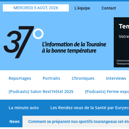
MERCREDI 5 AOÛT, 2026
L’équipe
Contact
Reportages
Portraits
Chroniques
Interviews
[Podcasts] Salon Rest’Hôtel 2025
[Podcasts] Ferme exp
La minute auto
Les Rendez-vous de la Santé par Euryec
News
Comment se préparent nos sportifs tourangeaux cet ét