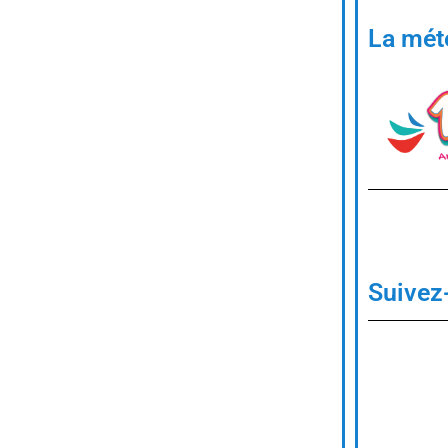
La mét
Suivez