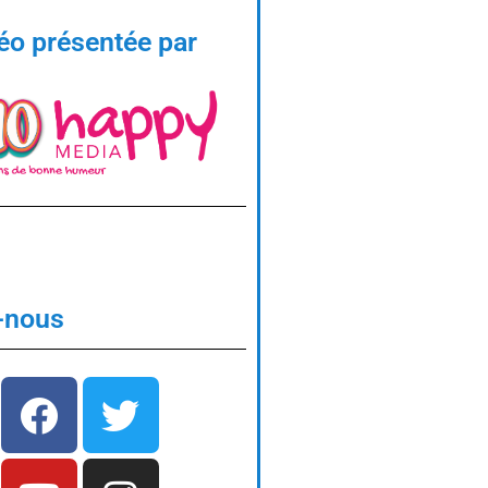
éo présentée par
-nous