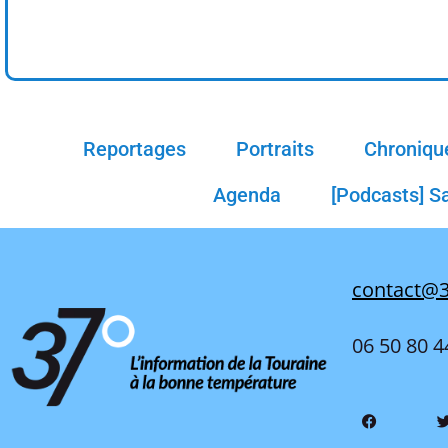
Reportages
Portraits
Chroniqu
Agenda
[Podcasts] S
contact@3
06 50 80 4