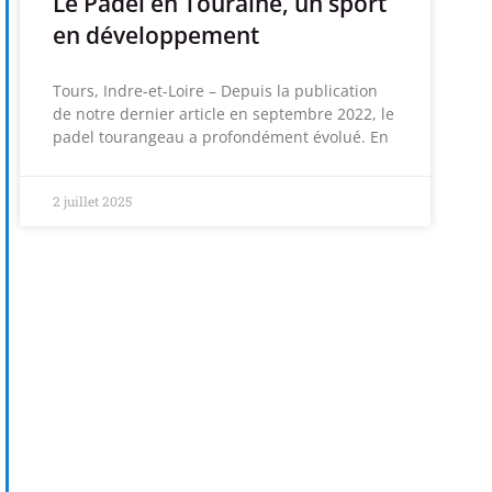
Le Padel en Touraine, un sport
en développement
Tours, Indre-et-Loire – Depuis la publication
de notre dernier article en septembre 2022, le
padel tourangeau a profondément évolué. En
2 juillet 2025