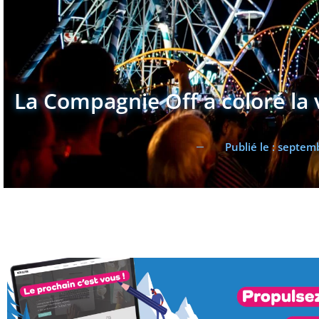
La Compagnie Off a coloré la v
Publié le :
septemb