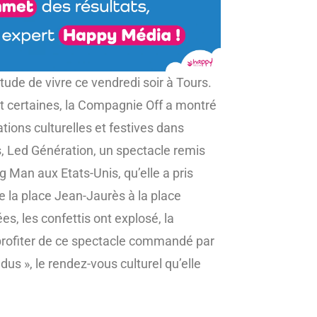
tude de vivre ce vendredi soir à Tours.
t certaines, la Compagnie Off a montré
tions culturelles et festives dans
ls, Led Génération, un spectacle remis
g Man aux Etats-Unis, qu’elle a pris
e la place Jean-Jaurès à la place
s, les confettis ont explosé, la
profiter de ce spectacle commandé par
ndus », le rendez-vous culturel qu’elle