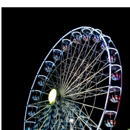
transformation
Depuis les Deux-Lions à Tours, St
feu à Tonnellé » : le nouveau président de l’US Tours Rugb