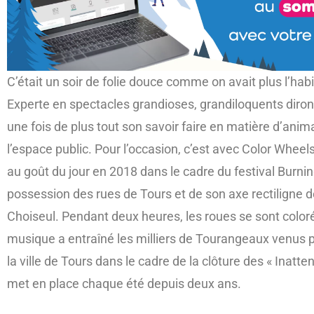
C’était un soir de folie douce comme on avait plus l’habi
Experte en spectacles grandioses, grandiloquents diron
une fois de plus tout son savoir faire en matière d’anima
l’espace public. Pour l’occasion, c’est avec Color Whee
au goût du jour en 2018 dans le cadre du festival Burnin
possession des rues de Tours et de son axe rectiligne d
Choiseul. Pendant deux heures, les roues se sont colorée
musique a entraîné les milliers de Tourangeaux venus 
la ville de Tours dans le cadre de la clôture des « Inatte
met en place chaque été depuis deux ans.