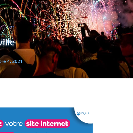
ille
re 4, 2021