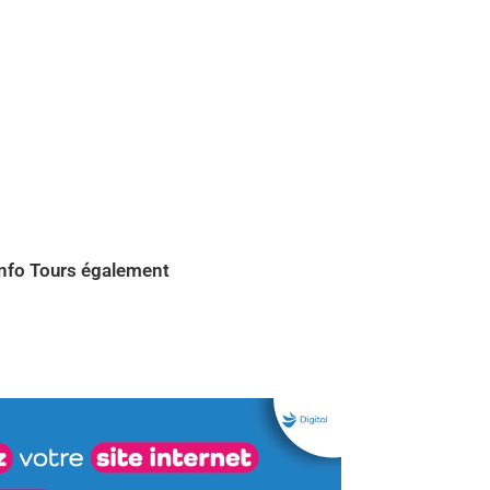
Info
Tours également