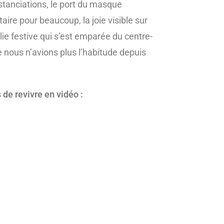
distanciations, le port du masque
aire pour beaucoup, la joie visible sur
lie festive qui s’est emparée du centre-
nous n’avions plus l’habitude depuis
de revivre en vidéo :