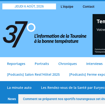
JEUDI 6 AOÛT, 2026
L’équipe
Contact
Reportages
Portraits
Chroniques
Interviews
[Podcasts] Salon Rest’Hôtel 2025
[Podcasts] Ferme exp
La minute auto
Les Rendez-vous de la Santé par Euryec
News
Comment se préparent nos sportifs tourangeaux cet ét