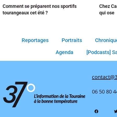
Comment se préparent nos sportifs
Chez Cas
tourangeaux cet été ?
qui ose
Reportages
Portraits
Chroniqu
Agenda
[Podcasts] S
contact@3
06 50 80 4