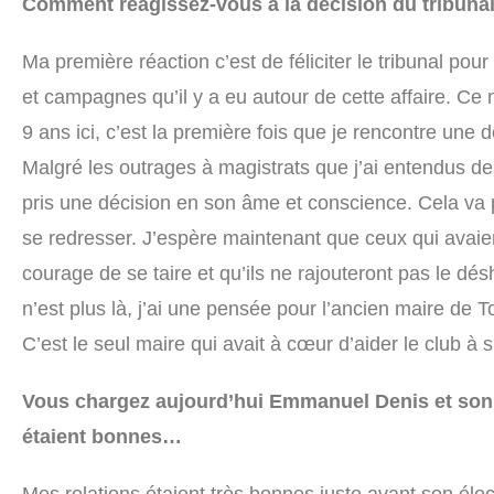
Comment réagissez-vous à la décision du tribun
Ma première réaction c’est de féliciter le tribunal pour
et campagnes qu’il y a eu autour de cette affaire. Ce n
9 ans ici, c’est la première fois que je rencontre une dé
Malgré les outrages à magistrats que j’ai entendus des
pris une décision en son âme et conscience. Cela va 
se redresser. J’espère maintenant que ceux qui avaient
courage de se taire et qu’ils ne rajouteront pas le dés
n’est plus là, j’ai une pensée pour l’ancien maire de T
C’est le seul maire qui avait à cœur d’aider le club à s’
Vous chargez aujourd’hui Emmanuel Denis et son 
étaient bonnes…