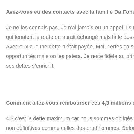
Avez-vous eu des contacts avec la famille Da Fon
Je ne les connais pas. Je n’ai jamais eu un appel. Ils
qui tenaient la route on aurait échangé mais là le doss
Avec eux aucune dette n’était payée. Moi, certes ça se
opportunités mais on les paiera. Je reste fidèle au pri
ses dettes s’enrichit.
Comment allez-vous rembourser ces 4,3 millions d
4,3 c’est la dette maximum car nous sommes obligés d
non définitives comme celles des prud’hommes. Selon 