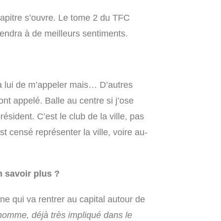
apitre s’ouvre. Le tome 2 du TFC
iendra à de meilleurs sentiments.
 à lui de m’appeler mais… D’autres
nt appelé. Balle au centre si j’ose
ésident. C’est le club de la ville, pas
st censé représenter la ville, voire au-
 savoir plus ?
ne qui va rentrer au capital autour de
omme, déjà très impliqué dans le