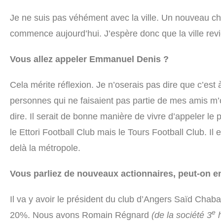
Je ne suis pas véhément avec la ville. Un nouveau ch
commence aujourd’hui. J’espère donc que la ville rev
Vous allez appeler Emmanuel Denis ?
Cela mérite réflexion. Je n’oserais pas dire que c’est
personnes qui ne faisaient pas partie de mes amis m’o
dire. Il serait de bonne manière de vivre d’appeler le pr
le Ettori Football Club mais le Tours Football Club. Il e
delà la métropole.
Vous parliez de nouveaux actionnaires, peut-on en
Il va y avoir le président du club d’Angers Saïd Chaba
e
20%. Nous avons Romain Régnard
(de la société 3
h