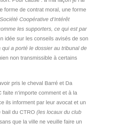
tion. Pour cause : à ma façon je l’ai
ne forme de contrat moral, une forme
(Société Coopérative d’Intérêt
 comme les supporters, ce qui est par
n idée sur les conseils avisés de son
qui a porté le dossier au tribunal de
ien non transmissible à certains
oir pris le cheval Barré et Da
 faite n’importe comment et à la
e ils informent par leur avocat et un
le bail du CTRO
(les locaux du club
sans que la ville ne veuille faire un