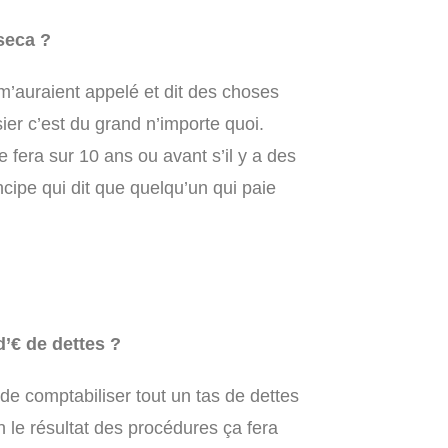
seca ?
 m’auraient appelé et dit des choses
ier c’est du grand n’importe quoi.
 fera sur 10 ans ou avant s’il y a des
ncipe qui dit que quelqu’un qui paie
’€ de dettes ?
e comptabiliser tout un tas de dettes
le résultat des procédures ça fera