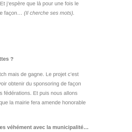
Et j’espère que là pour une fois le
une façon…
(Il cherche ses mots).
ttes ?
atch mais de gagne. Le projet c’est
voir obtenir du sponsoring de façon
fédérations. Et puis nous allons
s que la mairie fera amende honorable
êtes véhément avec la municipalité…