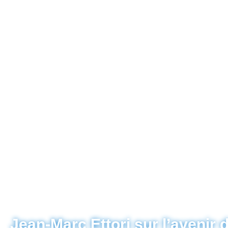
Jean-Marc Ettori sur l’avenir 