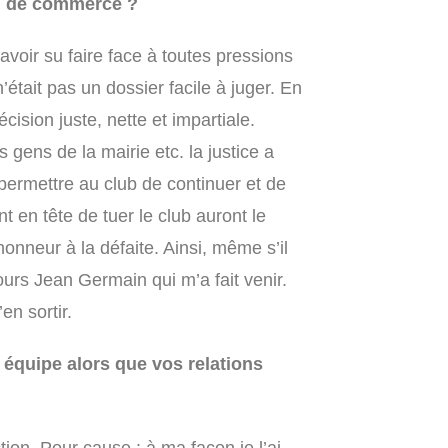
al de commerce ?
 avoir su faire face à toutes pressions
’était pas un dossier facile à juger. En
cision juste, nette et impartiale.
 gens de la mairie etc. la justice a
permettre au club de continuer et de
 en tête de tuer le club auront le
honneur à la défaite. Ainsi, même s’il
ours Jean Germain qui m’a fait venir.
en sortir.
équipe alors que vos relations