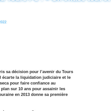
2022
is sa décision pour l’avenir du Tours
 écarte la liquidation judiciaire et le
seca pour faire confiance au
 plan sur 10 ans pour assainir les
Touraine en 2013 donne sa première