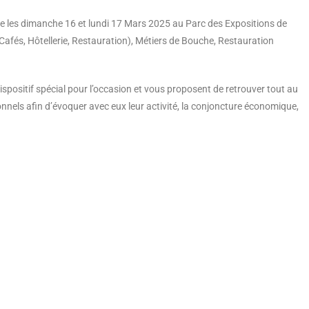
le les dimanche 16 et lundi 17 Mars 2025 au Parc des Expositions de
afés, Hôtellerie, Restauration), Métiers de Bouche, Restauration
spositif spécial pour l’occasion et vous proposent de retrouver tout au
nnels afin d’évoquer avec eux leur activité, la conjoncture économique,