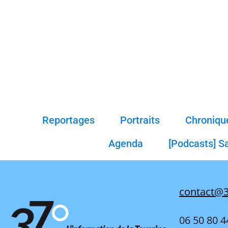
Reportages
Portraits
Chroniqu
Agenda
[Podcasts] S
contact@3
06 50 80 4