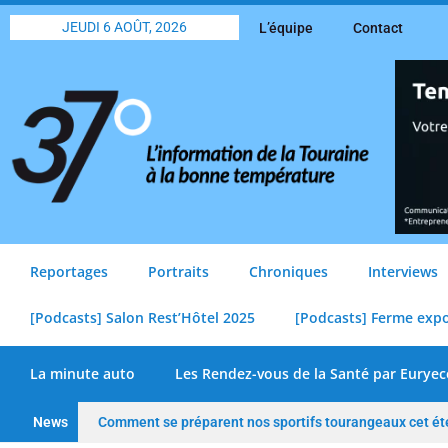
JEUDI 6 AOÛT, 2026
L’équipe
Contact
Reportages
Portraits
Chroniques
Interviews
[Podcasts] Salon Rest’Hôtel 2025
[Podcasts] Ferme exp
La minute auto
Les Rendez-vous de la Santé par Euryec
News
Comment se préparent nos sportifs tourangeaux cet ét