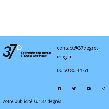
contact@37degres-
mag.fr
06 50 80 44 61
Votre publicité sur 37 degrés :