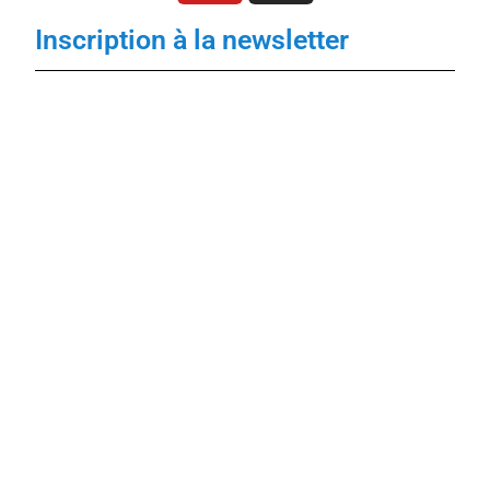
Inscription à la newsletter