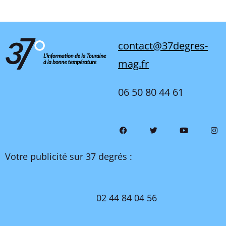
contact@37degres-
mag.fr
06 50 80 44 61
Votre publicité sur 37 degrés :
02 44 84 04 56