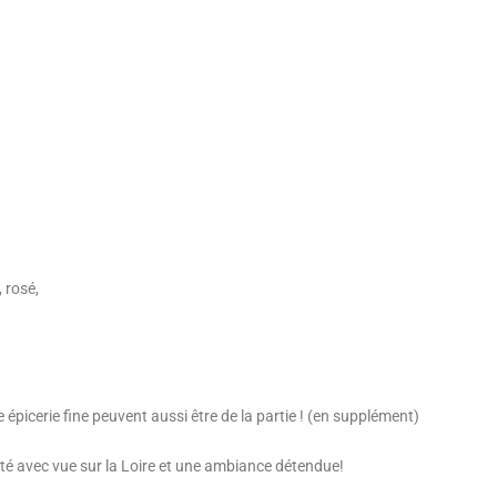
 rosé,
épicerie fine peuvent aussi être de la partie ! (en supplément)
été avec vue sur la Loire et une ambiance détendue!