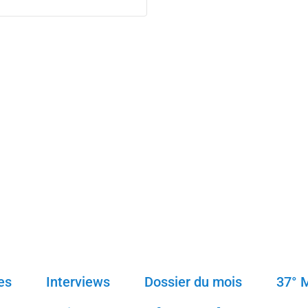
es
Interviews
Dossier du mois
37° 