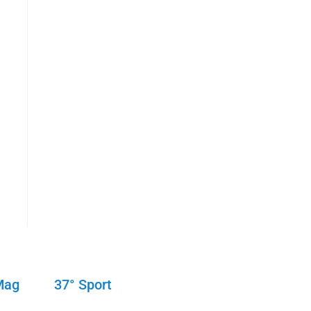
Mag
37° Sport