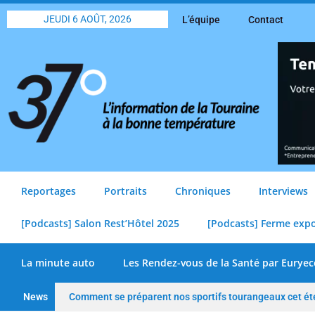
JEUDI 6 AOÛT, 2026
L’équipe
Contact
Reportages
Portraits
Chroniques
Interviews
[Podcasts] Salon Rest’Hôtel 2025
[Podcasts] Ferme exp
La minute auto
Les Rendez-vous de la Santé par Euryec
News
Comment se préparent nos sportifs tourangeaux cet ét