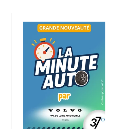
ez de l’été pour (re)découvrir le CCC OD
« On veut mettre le