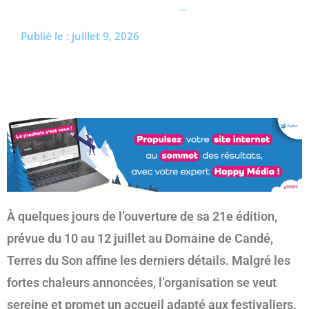
(re)découvrir le CCC OD
« On veut mettre le feu à
Publié le :
juillet 9, 2026
Tonnellé » : le nouveau président de l’US Tours Rugby voit
grand
À quelques jours de l’ouverture de sa 21e édition,
prévue du 10 au 12 juillet au Domaine de Candé,
Terres du Son affine les derniers détails. Malgré les
fortes chaleurs annoncées, l’organisation se veut
sereine et promet un accueil adapté aux festivaliers.