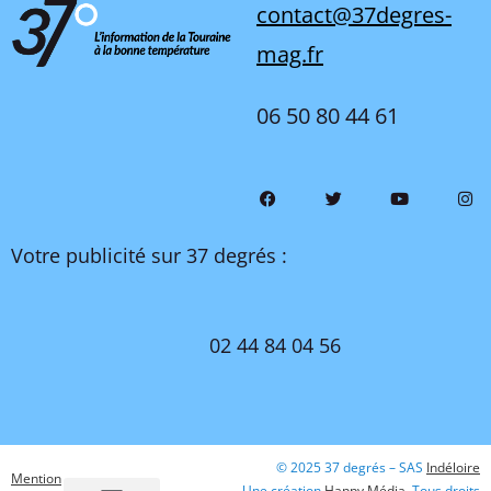
contact@37degres-
mag.fr
06 50 80 44 61
Votre publicité sur 37 degrés :
02 44 84 04 56
© 2025 37 degrés – SAS
Indéloire
Mention
Une création
Happy Média
. Tous droits